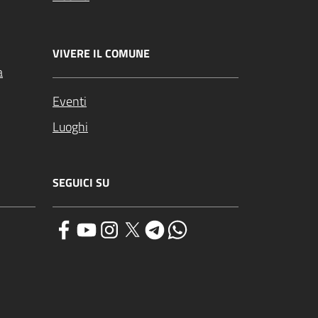
VIVERE IL COMUNE
a
Eventi
Luoghi
SEGUICI SU