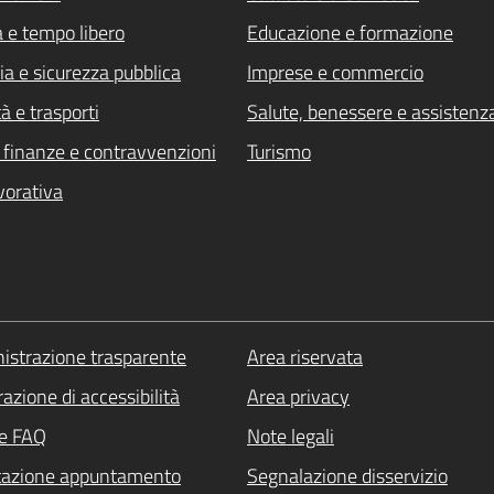
a e tempo libero
Educazione e formazione
ia e sicurezza pubblica
Imprese e commercio
à e trasporti
Salute, benessere e assistenz
i, finanze e contravvenzioni
Turismo
vorativa
strazione trasparente
Area riservata
azione di accessibilità
Area privacy
le FAQ
Note legali
tazione appuntamento
Segnalazione disservizio