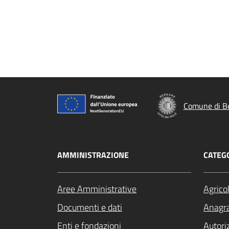
Comune di B
AMMINISTRAZIONE
CATEGO
Aree Amministrative
Agrico
Documenti e dati
Anagra
Enti e fondazioni
Autori