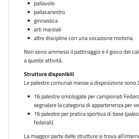
pallavolo
pallacanestro
ginnastica
arti marziali
altre discipline con una vocazione motoria.
Non sono ammessi il pattinaggio e il gioco del ca
a queste attività.
Strutture disponibili
Le palestre comunali messe a disposizione sono
16 palestre omologate per campionati Federal
segnalare la categoria di appartenenza per ve
16 palestre per pratica sportiva di base (pal
federali).
La maggior parte delle strutture si trova all’inter