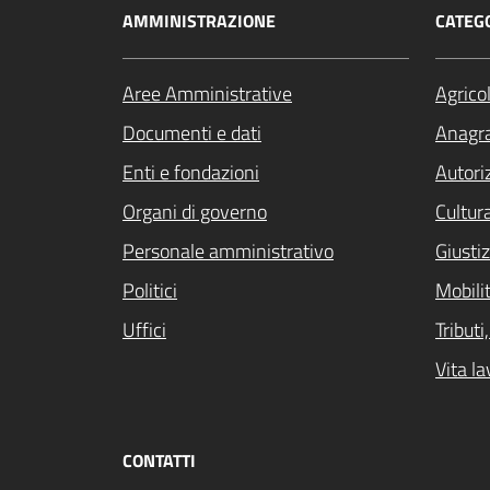
AMMINISTRAZIONE
CATEGO
Aree Amministrative
Agrico
Documenti e dati
Anagra
Enti e fondazioni
Autori
Organi di governo
Cultur
Personale amministrativo
Giustiz
Politici
Mobilit
Uffici
Tribut
Vita la
CONTATTI