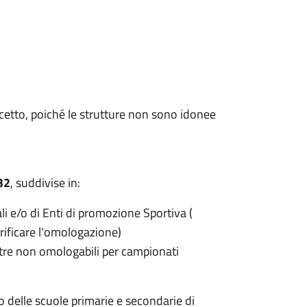
lcetto, poiché le strutture non sono idonee
32
, suddivise in:
i e/o di Enti di promozione Sportiva (
rificare l'omologazione)
estre non omologabili per campionati
no delle scuole primarie e secondarie di