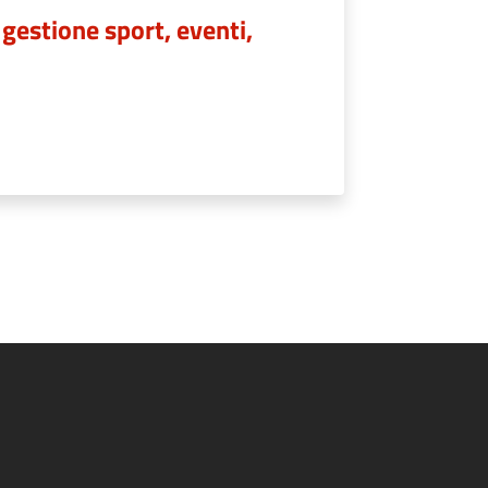
estione sport, eventi,