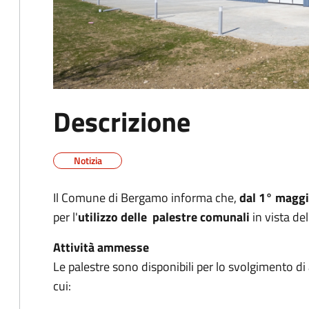
Descrizione
Notizia
Il Comune di Bergamo informa che,
dal 1° magg
per l'
utilizzo delle
palestre comunali
in vista de
Attività ammesse
Le palestre sono disponibili per lo svolgimento di a
cui: