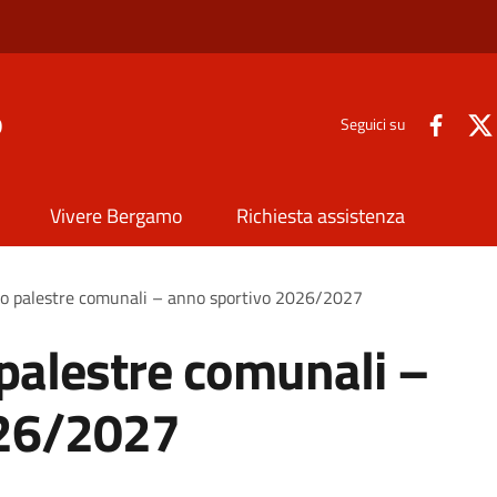
o
Seguici su
Vivere Bergamo
Richiesta assistenza
zzo palestre comunali – anno sportivo 2026/2027
 palestre comunali –
026/2027