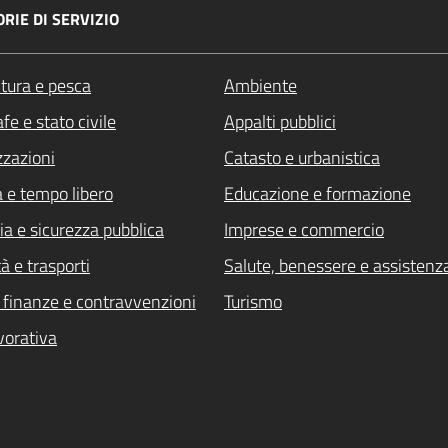
RIE DI SERVIZIO
ltura e pesca
Ambiente
fe e stato civile
Appalti pubblici
zzazioni
Catasto e urbanistica
a e tempo libero
Educazione e formazione
ia e sicurezza pubblica
Imprese e commercio
à e trasporti
Salute, benessere e assistenz
i, finanze e contravvenzioni
Turismo
vorativa