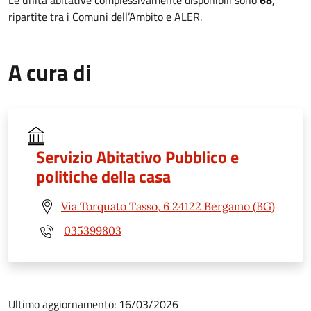
ripartite tra i Comuni dell’Ambito e ALER.
A cura di
Servizio Abitativo Pubblico e
politiche della casa
Via Torquato Tasso, 6 24122 Bergamo (BG)
035399803
Ultimo aggiornamento: 16/03/2026