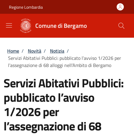
Salta al contenuto principale
Skip to footer content
Regione Lombardia
Comune di Bergamo
Briciole di pane
Home
/
Novità
/
Notizia
/
Servizi Abitativi Pubblici: pubblicato l’avviso 1/2026 per
l’assegnazione di 68 alloggi nell’Ambito di Bergamo
Servizi Abitativi Pubblici:
pubblicato l’avviso
1/2026 per
l’assegnazione di 68