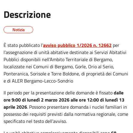
Descrizione
Notizia
È stato pubblicato l’
avviso pubblico 1/2026 n. 12662
per
l’assegnazione di unità abitative destinate ai Servizi Abitativi
Pubblici disponibili nell’Ambito Territoriale di Bergamo,
localizzate nei Comuni di Bergamo, Gorle, Orio al Serio,
Ponteranica, Sorisole e Torre Boldone, di proprietà dei Comuni
e di ALER Bergamo-Lecco-Sondrio
Il periodo per la presentazione delle domande è fissato
dalle
ore 9:00 di lunedì 2 marzo 2026 alle ore 12:00 di lunedì 13
aprile 2026
. Possono presentare domanda i nuclei familiari in
possesso dei requisiti previsti dalla normativa regionale, come
specificato nel testo dell’avviso.
Le unità abitative complessivamente disponibili sono
68
,