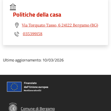
Politiche della casa
Via Torquato Tasso, 6 24122 Bergamo (BG)
035399158
Ultimo aggiornamento: 10/03/2026
Comune di Bergamo