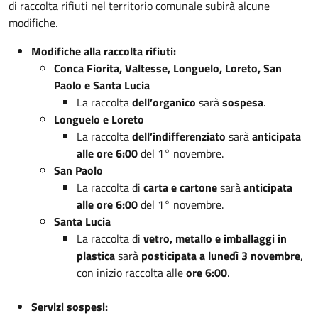
di raccolta rifiuti nel territorio comunale subirà alcune
modifiche.
Modifiche alla raccolta rifiuti:
Conca Fiorita, Valtesse, Longuelo, Loreto, San
Paolo e Santa Lucia
La raccolta
dell’organico
sarà
sospesa
.
Longuelo e Loreto
La raccolta
dell’indifferenziato
sarà
anticipata
alle ore 6:00
del 1° novembre.
San Paolo
La raccolta di
carta e cartone
sarà
anticipata
alle ore 6:00
del 1° novembre.
Santa Lucia
La raccolta di
vetro, metallo e imballaggi in
plastica
sarà
posticipata a lunedì 3 novembre
,
con inizio raccolta alle
ore 6:00
.
Servizi sospesi: