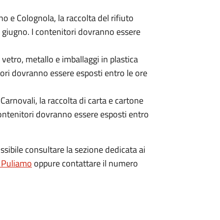
no e Colognola, la raccolta del rifiuto
3 giugno. I contenitori dovranno essere
vetro, metallo e imballaggi in plastica
tori dovranno essere esposti entro le ore
arnovali, la raccolta di carta e cartone
contenitori dovranno essere esposti entro
ossibile consultare la sezione dedicata ai
 Puliamo
oppure contattare il numero