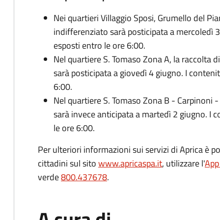
Nei quartieri Villaggio Sposi, Grumello del Pia
indifferenziato sarà posticipata a mercoledì 
esposti entro le ore 6:00.
Nel quartiere S. Tomaso Zona A, la raccolta di 
sarà posticipata a giovedì 4 giugno. I conteni
6:00.
Nel quartiere S. Tomaso Zona B - Carpinoni - C
sarà invece anticipata a martedì 2 giugno. I 
le ore 6:00.
Per ulteriori informazioni sui servizi di Aprica è p
cittadini sul sito
www.apricaspa.it
, utilizzare l'
App
verde
800.437678
.
A cura di