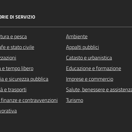
RIE DI SERVIZIO
ltura e pesca
Ambiente
fe e stato civile
Appalti pubblici
zzazioni
Catasto e urbanistica
a e tempo libero
Educazione e formazione
ia e sicurezza pubblica
Imprese e commercio
à e trasporti
Salute, benessere e assistenz
i, finanze e contravvenzioni
Turismo
vorativa