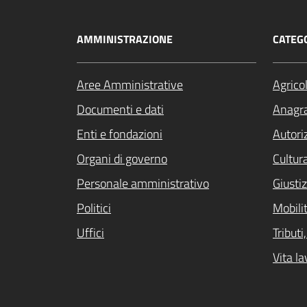
AMMINISTRAZIONE
CATEGO
Aree Amministrative
Agrico
Documenti e dati
Anagra
Enti e fondazioni
Autori
Organi di governo
Cultur
Personale amministrativo
Giustiz
Politici
Mobilit
Uffici
Tribut
Vita la