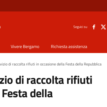
o
Seguici su
Vivere Bergamo
Richiesta assistenza
vizio di raccolta rifiuti in occasione della Festa della Repubblica
io di raccolta rifiuti
 Festa della