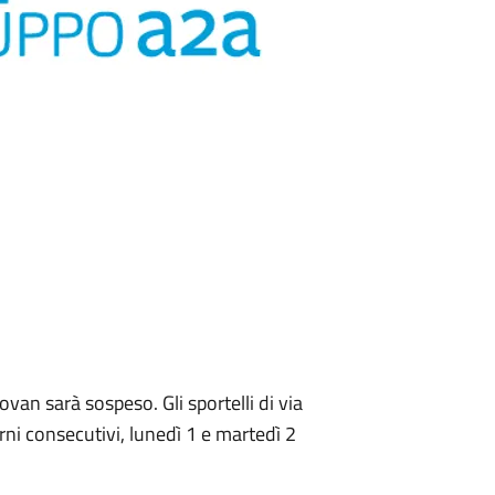
covan sarà sospeso. Gli sportelli di via
rni consecutivi, lunedì 1 e martedì 2