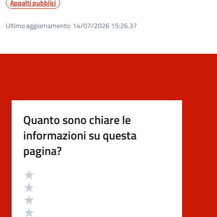
Appalti pubblici
Ultimo aggiornamento:
14/07/2026 15:26.37
Quanto sono chiare le
informazioni su questa
pagina?
Valutazione
Valuta 5 stelle su 5
Valuta 4 stelle su 5
Valuta 3 stelle su 5
Valuta 2 stelle su 5