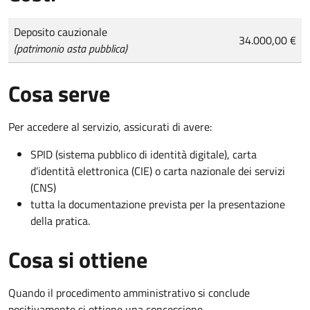
Tipo di pagamento
Importo
Deposito cauzionale
34.000,00 €
(patrimonio asta pubblica)
Cosa serve
Per accedere al servizio, assicurati di avere:
SPID (sistema pubblico di identità digitale), carta
d’identità elettronica (CIE) o carta nazionale dei servizi
(CNS)
tutta la documentazione prevista per la presentazione
della pratica.
Cosa si ottiene
Quando il procedimento amministrativo si conclude
positivamente si ottiene una concessione.