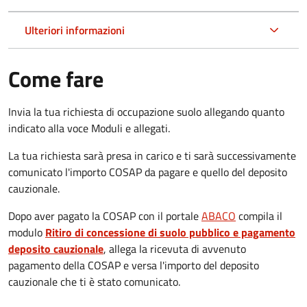
Ulteriori informazioni
Come fare
Invia la tua richiesta di occupazione suolo allegando quanto
indicato alla voce Moduli e allegati.
La tua richiesta sarà presa in carico e ti sarà successivamente
comunicato l'importo COSAP da pagare e quello del deposito
cauzionale.
Dopo aver pagato la COSAP con il portale
ABACO
compila il
modulo
Ritiro di concessione di suolo pubblico e pagamento
deposito cauzionale
, allega la ricevuta di avvenuto
pagamento della COSAP e versa l'importo del deposito
cauzionale che ti è stato comunicato.