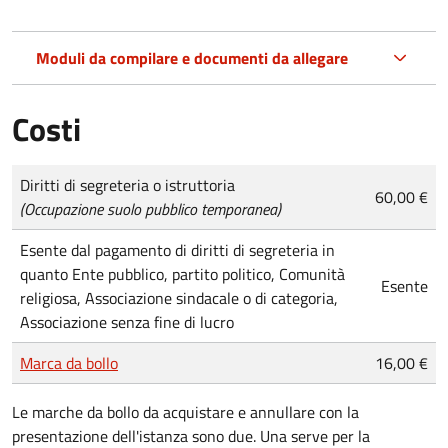
Moduli da compilare e documenti da allegare
Costi
Tipo di pagamento
Importo
Diritti di segreteria o istruttoria
60,00 €
(Occupazione suolo pubblico temporanea)
Esente dal pagamento di diritti di segreteria in
quanto Ente pubblico, partito politico, Comunità
Esente
religiosa, Associazione sindacale o di categoria,
Associazione senza fine di lucro
Marca da bollo
16,00 €
Le marche da bollo da acquistare e annullare con la
presentazione dell'istanza sono due. Una serve per la