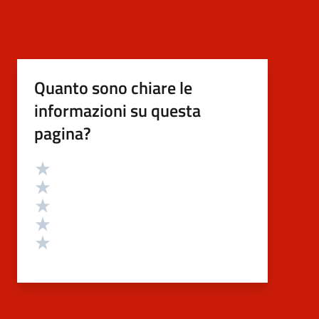
Quanto sono chiare le
informazioni su questa
pagina?
Valutazione
Valuta 5 stelle su 5
Valuta 4 stelle su 5
Valuta 3 stelle su 5
Valuta 2 stelle su 5
Valuta 1 stelle su 5