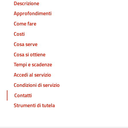
Descrizione
Approfondimenti
Come fare
Costi
Cosa serve
Cosa si ottiene
Tempi e scadenze
Accedi al servizio
Condizioni di servizio
Contatti
Strumenti di tutela