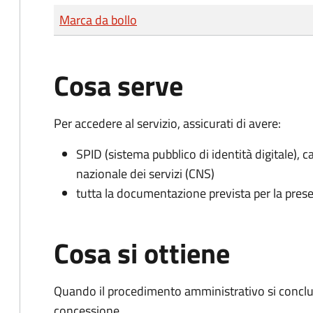
Tipo di pagamento
Importo
Marca da bollo
Cosa serve
Per accedere al servizio, assicurati di avere:
SPID (sistema pubblico di identità digitale), ca
nazionale dei servizi (CNS)
tutta la documentazione prevista per la prese
Cosa si ottiene
Quando il procedimento amministrativo si conclu
concessione.