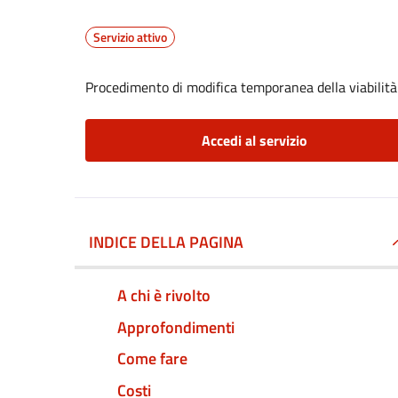
Servizio attivo
Procedimento di modifica temporanea della viabilità
Accedi al servizio
INDICE DELLA PAGINA
A chi è rivolto
Approfondimenti
Come fare
Costi