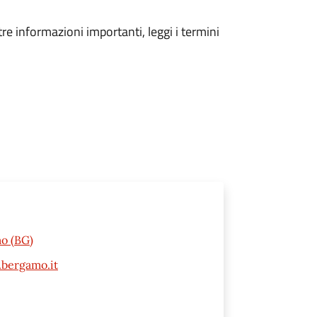
tre informazioni importanti, leggi i termini
mo (BG)
bergamo.it