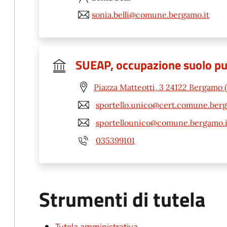
sonia.belli@comune.bergamo.it
SUEAP, occupazione suolo pubb
Piazza Matteotti, 3 24122 Bergamo 
sportello.unico@cert.comune.berg
sportellounico@comune.bergamo.i
035399101
Strumenti di tutela
Tutela amministrativa