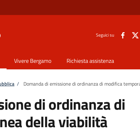
o
Seguici su
Vivere Bergamo
Richiesta assistenza
ubblica
/
Domanda di emissione di ordinanza di modifica temporan
ione di ordinanza di
ea della viabilità