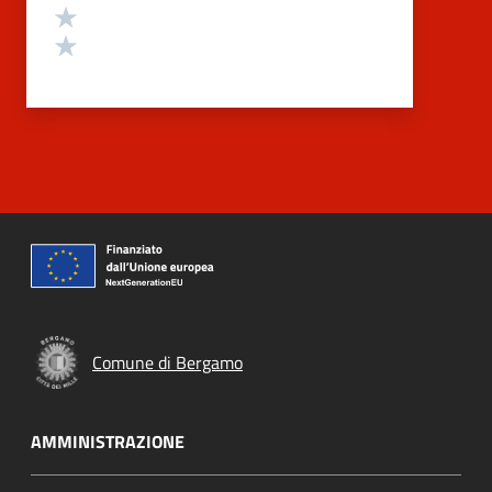
Valuta 2 stelle su 5
Valuta 1 stelle su 5
Comune di Bergamo
AMMINISTRAZIONE