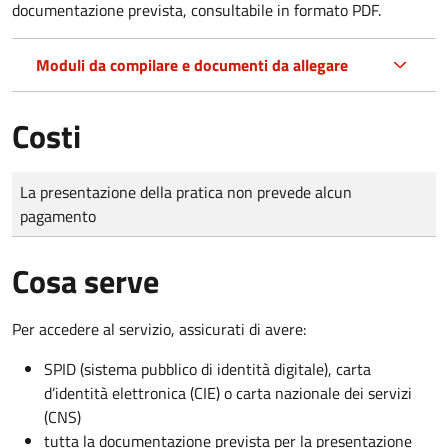
documentazione prevista, consultabile in formato PDF.
Moduli da compilare e documenti da allegare
Costi
Tipo di pagamento
Importo
La presentazione della pratica non prevede alcun
pagamento
Cosa serve
Per accedere al servizio, assicurati di avere:
SPID (sistema pubblico di identità digitale), carta
d’identità elettronica (CIE) o carta nazionale dei servizi
(CNS)
tutta la documentazione prevista per la presentazione