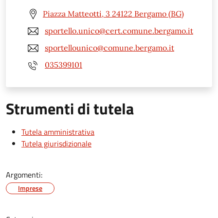
Piazza Matteotti, 3 24122 Bergamo (BG)
sportello.unico@cert.comune.bergamo.it
sportellounico@comune.bergamo.it
035399101
Strumenti di tutela
Tutela amministrativa
Tutela giurisdizionale
Argomenti:
Imprese