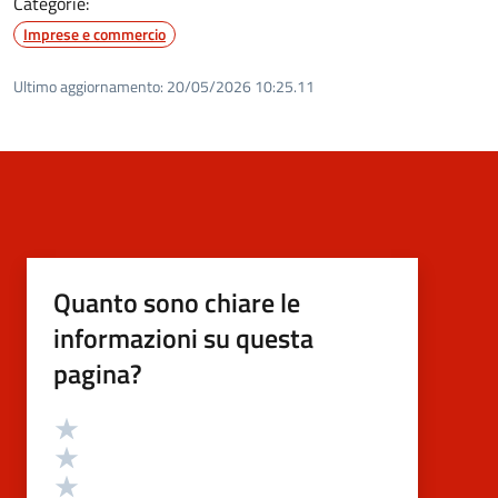
Categorie:
Imprese e commercio
Ultimo aggiornamento:
20/05/2026 10:25.11
Quanto sono chiare le
informazioni su questa
pagina?
Valutazione
Valuta 5 stelle su 5
Valuta 4 stelle su 5
Valuta 3 stelle su 5