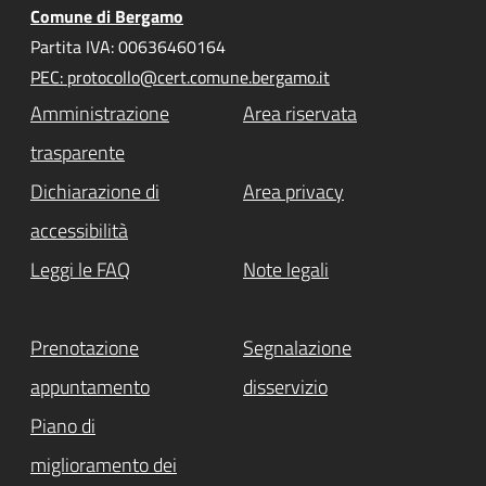
Comune di Bergamo
Partita IVA: 00636460164
PEC: protocollo@cert.comune.bergamo.it
Amministrazione
Area riservata
trasparente
Dichiarazione di
Area privacy
accessibilità
Leggi le FAQ
Note legali
Prenotazione
Segnalazione
appuntamento
disservizio
Piano di
miglioramento dei