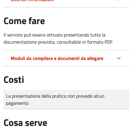
Come fare
Il servizio può essere attivato presentando tutta la
documentazione prevista, consultabile in formato PDF.
Moduli da compilare e documenti da allegare
Costi
Tipo di pagamento
Importo
La presentazione della pratica non prevede alcun
pagamento
Cosa serve