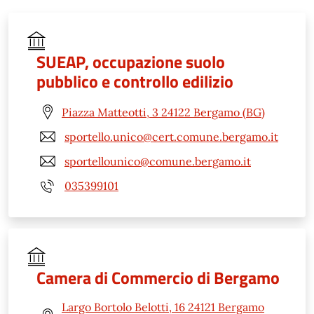
SUEAP, occupazione suolo
pubblico e controllo edilizio
Piazza Matteotti, 3 24122 Bergamo (BG)
sportello.unico@cert.comune.bergamo.it
sportellounico@comune.bergamo.it
035399101
Camera di Commercio di Bergamo
Largo Bortolo Belotti, 16 24121 Bergamo