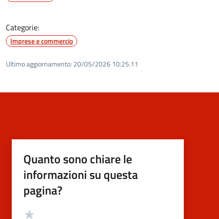
Categorie:
Imprese e commercio
Ultimo aggiornamento:
20/05/2026 10:25.11
Quanto sono chiare le
informazioni su questa
pagina?
Valutazione
Valuta 5 stelle su 5