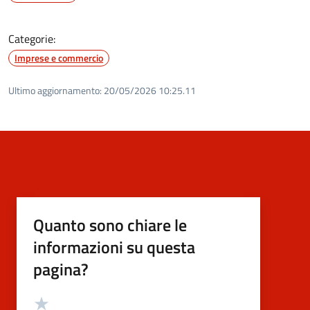
Categorie:
Imprese e commercio
Ultimo aggiornamento:
20/05/2026 10:25.11
Quanto sono chiare le
informazioni su questa
pagina?
Valutazione
Valuta 5 stelle su 5