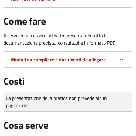
Come fare
Il servizio può essere attivato presentando tutta la
documentazione prevista, consultabile in formato PDF.
Moduli da compilare e documenti da allegare
Costi
Tipo di pagamento
Importo
La presentazione della pratica non prevede alcun
pagamento
Cosa serve