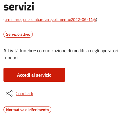
servizi
(
urn:nir:regione.lombardia:regolamento:2022-06-14;4
)
Servizio attivo
Attività funebre: comunicazione di modifica degli operatori
funebri
Accedi al servizio
Condividi
Normativa di riferimento