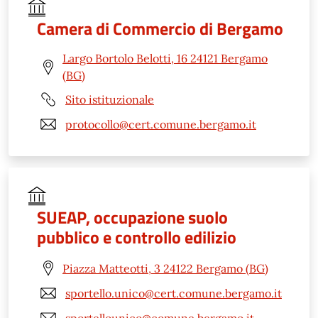
Camera di Commercio di Bergamo
Largo Bortolo Belotti, 16 24121 Bergamo
(BG)
Sito istituzionale
protocollo@cert.comune.bergamo.it
SUEAP, occupazione suolo
pubblico e controllo edilizio
Piazza Matteotti, 3 24122 Bergamo (BG)
sportello.unico@cert.comune.bergamo.it
sportellounico@comune.bergamo.it