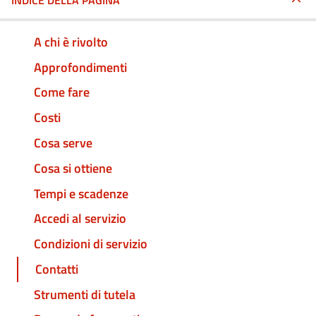
INDICE DELLA PAGINA
A chi è rivolto
Approfondimenti
Come fare
Costi
Cosa serve
Cosa si ottiene
Tempi e scadenze
Accedi al servizio
Condizioni di servizio
Contatti
Strumenti di tutela