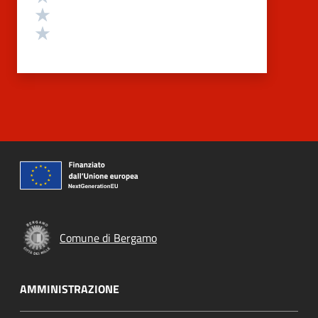
Valuta 2 stelle su 5
Valuta 1 stelle su 5
Comune di Bergamo
AMMINISTRAZIONE