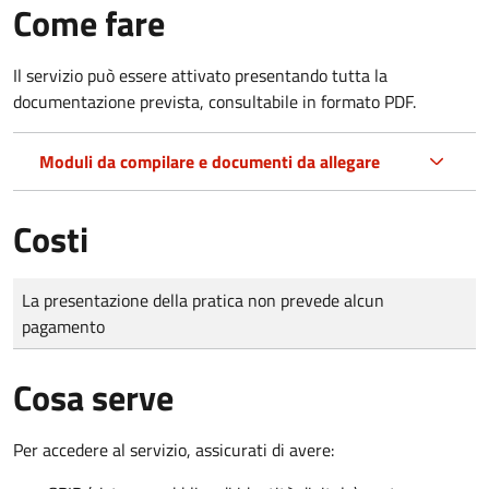
Come fare
Il servizio può essere attivato presentando tutta la
documentazione prevista, consultabile in formato PDF.
Moduli da compilare e documenti da allegare
Costi
Tipo di pagamento
Importo
La presentazione della pratica non prevede alcun
pagamento
Cosa serve
Per accedere al servizio, assicurati di avere: