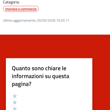
Categorie:
Imprese e commercio
Ultimo aggiornamento:
20/05/2026 10:25.11
Quanto sono chiare le
informazioni su questa
pagina?
Valutazione
Valuta 5 stelle su 5
Valuta 4 stelle su 5
Valuta 3 stelle su 5