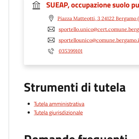
SUEAP, occupazione suolo pubb
Piazza Matteotti, 3 24122 Bergamo 
sportello.unico@cert.comune.berg
sportellounico@comune.bergamo.i
035399101
Strumenti di tutela
Tutela amministrativa
Tutela giurisdizionale