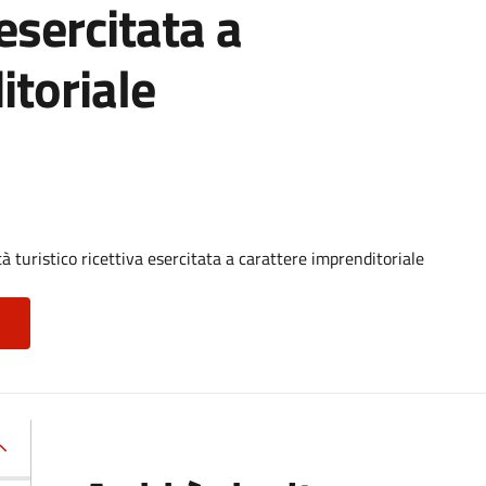
 esercitata a
itoriale
 turistico ricettiva esercitata a carattere imprenditoriale