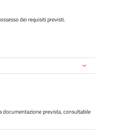
 possesso dei requisiti previsti.
 la documentazione prevista, consultabile