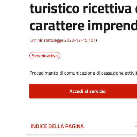
turistico ricettiva
carattere imprend
(
urn:nir:stato:legge:2023-12-15;191
)
Servizio attivo
Procedimento di comunicazione di cessazione attività
Accedi al servizio
INDICE DELLA PAGINA