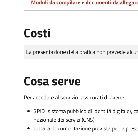
Moduli da compilare e documenti da allegar
Costi
Tipo di pagamento
Importo
La presentazione della pratica non prevede al
Cosa serve
Per accedere al servizio, assicurati di avere:
SPID (sistema pubblico di identità digitale), ca
nazionale dei servizi (CNS)
tutta la documentazione prevista per la prese