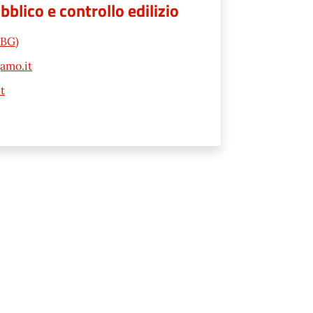
lico e controllo edilizio
(BG)
amo.it
t