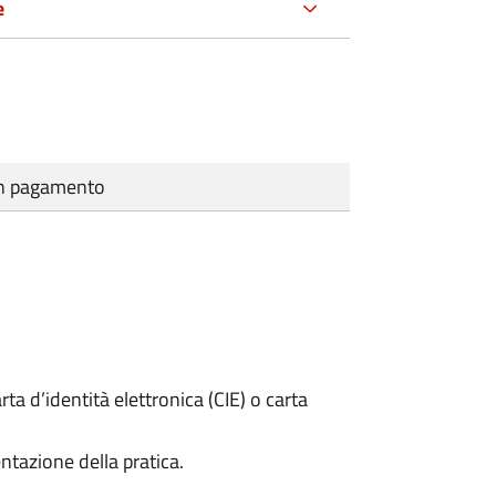
e
cun pagamento
rta d’identità elettronica (CIE) o carta
ntazione della pratica.