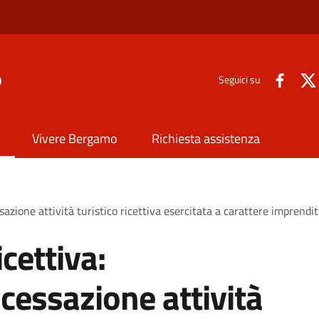
o
Seguici su
Vivere Bergamo
Richiesta assistenza
sazione attività turistico ricettiva esercitata a carattere imprendit
icettiva:
cessazione attività