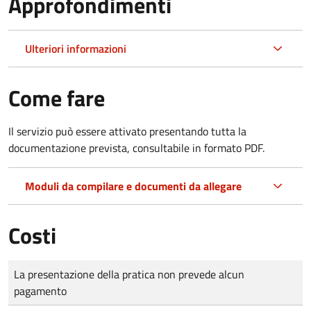
Approfondimenti
Ulteriori informazioni
Come fare
Il servizio può essere attivato presentando tutta la
documentazione prevista, consultabile in formato PDF.
Moduli da compilare e documenti da allegare
Costi
Tipo di pagamento
Importo
La presentazione della pratica non prevede alcun
pagamento