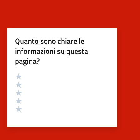
Quanto sono chiare le
informazioni su questa
pagina?
Valutazione
Valuta 5 stelle su 5
Valuta 4 stelle su 5
Valuta 3 stelle su 5
Valuta 2 stelle su 5
Valuta 1 stelle su 5