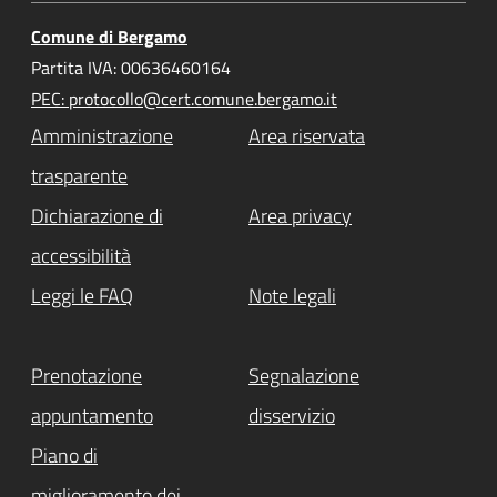
Comune di Bergamo
Partita IVA: 00636460164
PEC: protocollo@cert.comune.bergamo.it
Amministrazione
Area riservata
trasparente
Dichiarazione di
Area privacy
accessibilità
Leggi le FAQ
Note legali
Prenotazione
Segnalazione
appuntamento
disservizio
Piano di
miglioramento dei