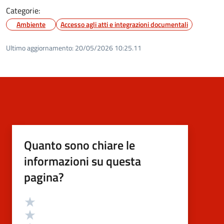
Categorie:
Ambiente
Accesso agli atti e integrazioni documentali
Ultimo aggiornamento:
20/05/2026 10:25.11
Quanto sono chiare le
informazioni su questa
pagina?
Valutazione
Valuta 5 stelle su 5
Valuta 4 stelle su 5