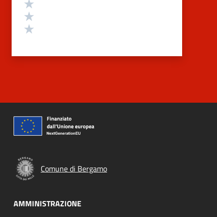
Valuta 3 stelle su 5
Valuta 2 stelle su 5
Valuta 1 stelle su 5
Comune di Bergamo
AMMINISTRAZIONE