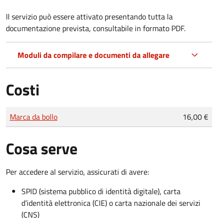
Il servizio può essere attivato presentando tutta la
documentazione prevista, consultabile in formato PDF.
Moduli da compilare e documenti da allegare
Costi
Tipo di pagamento
Importo
Marca da bollo
16,00 €
Cosa serve
Per accedere al servizio, assicurati di avere:
SPID (sistema pubblico di identità digitale), carta
d’identità elettronica (CIE) o carta nazionale dei servizi
(CNS)