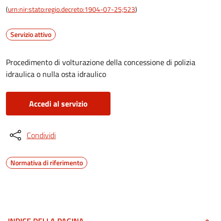
(
urn:nir:stato:regio.decreto:1904-07-25;523
)
Servizio attivo
Procedimento di volturazione della concessione di polizia
idraulica o nulla osta idraulico
Accedi al servizio
Condividi
Normativa di riferimento