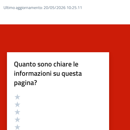
Ultimo aggiornamento:
20/05/2026 10:25.11
Quanto sono chiare le
informazioni su questa
pagina?
Valutazione
Valuta 5 stelle su 5
Valuta 4 stelle su 5
Valuta 3 stelle su 5
Valuta 2 stelle su 5
Valuta 1 stelle su 5