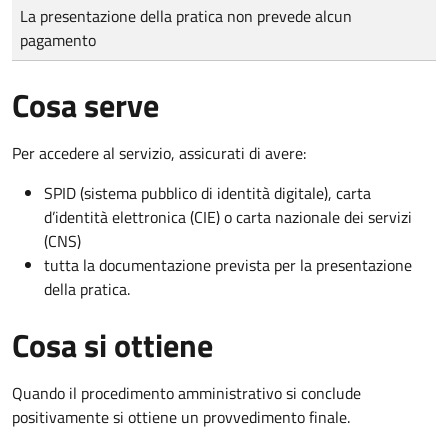
Tipo di pagamento
Importo
La presentazione della pratica non prevede alcun
pagamento
Cosa serve
Per accedere al servizio, assicurati di avere:
SPID (sistema pubblico di identità digitale), carta
d’identità elettronica (CIE) o carta nazionale dei servizi
(CNS)
tutta la documentazione prevista per la presentazione
della pratica.
Cosa si ottiene
Quando il procedimento amministrativo si conclude
positivamente si ottiene un provvedimento finale.