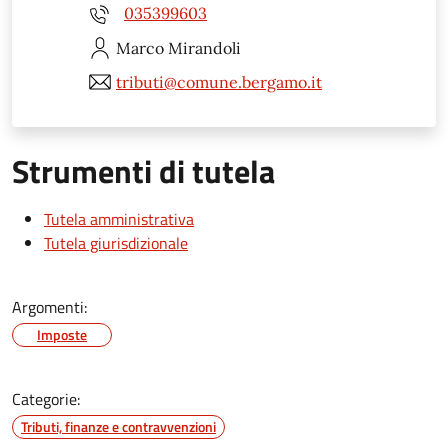
035399603
Marco
Mirandoli
tributi@comune.bergamo.it
Strumenti di tutela
Tutela amministrativa
Tutela giurisdizionale
Argomenti:
Imposte
Categorie:
Tributi, finanze e contravvenzioni