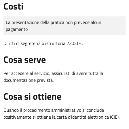
Costi
Tipo di pagamento
Importo
La presentazione della pratica non prevede alcun
pagamento
Diritti di segreteria o istruttoria 22,00 €.
Cosa serve
Per accedere al servizio, assicurati di avere tutta la
documentazione prevista.
Cosa si ottiene
Quando il procedimento amministrativo si conclude
positivamente si ottiene la carta d'identità elettronica (CIE).