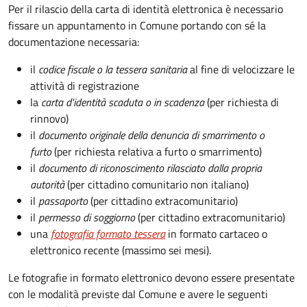
Per il rilascio della carta di identità elettronica è necessario
fissare un appuntamento in Comune portando con sé la
documentazione necessaria:
il
codice fiscale o la tessera sanitaria
al fine di velocizzare le
attività di registrazione
la
carta d'identità scaduta o in scadenza
(per richiesta di
rinnovo)
il
documento originale della denuncia di smarrimento o
furto
(per richiesta relativa a furto o smarrimento)
il
documento di riconoscimento rilasciato dalla propria
autorità
(per cittadino comunitario non italiano)
il
passaporto
(per cittadino extracomunitario)
il
permesso di soggiorno
(per cittadino extracomunitario)
una
fotografia formato tessera
in formato cartaceo o
elettronico recente (massimo sei mesi).
Le fotografie in formato elettronico devono essere presentate
con le modalità previste dal Comune e avere le seguenti