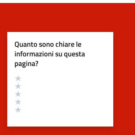
Quanto sono chiare le
informazioni su questa
pagina?
Valutazione
Valuta 5 stelle su 5
Valuta 4 stelle su 5
Valuta 3 stelle su 5
Valuta 2 stelle su 5
Valuta 1 stelle su 5