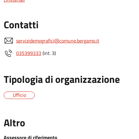
Contatti
servizidemografici@comune.bergamo.it
035399333
(int. 3)
Tipologia di organizzazione
Ufficio
Altro
Assessore di riferimento