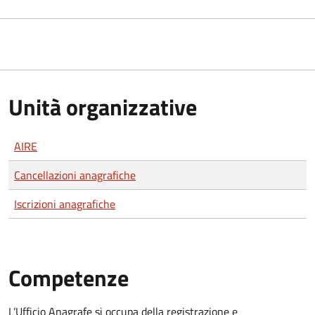
Unità organizzative
AIRE
Cancellazioni anagrafiche
Iscrizioni anagrafiche
Competenze
L’Ufficio Anagrafe si occupa della registrazione e