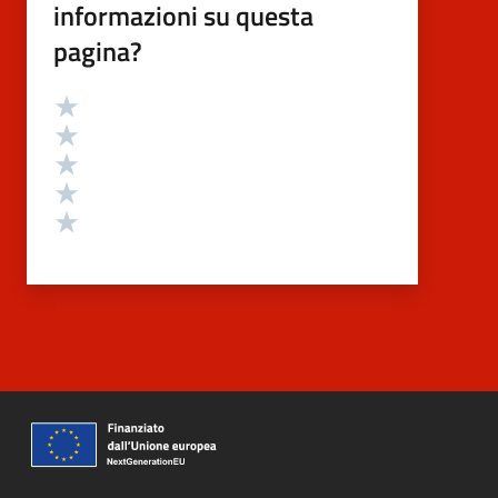
informazioni su questa
pagina?
Valutazione
Valuta 5 stelle su 5
Valuta 4 stelle su 5
Valuta 3 stelle su 5
Valuta 2 stelle su 5
Valuta 1 stelle su 5