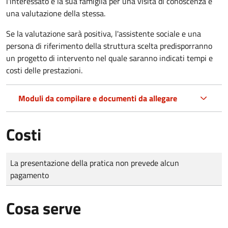
l'interessato e la sua famiglia per una visita di conoscenza e
una valutazione della stessa.
Se la valutazione sarà positiva, l'assistente sociale e una
persona di riferimento della struttura scelta predisporranno
un progetto di intervento nel quale saranno indicati tempi e
costi delle prestazioni.
Moduli da compilare e documenti da allegare
Costi
Tipo di pagamento
Importo
La presentazione della pratica non prevede alcun
pagamento
Cosa serve