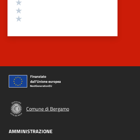
Valuta 3 stelle su 5
Valuta 2 stelle su 5
Valuta 1 stelle su 5
Comune di Bergamo
AMMINISTRAZIONE