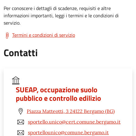
Per conoscere i dettagli di scadenze, requisiti e altre
informazioni importanti, leggi i termini e le condizioni di
servizio.
Termini e condizioni di servizio
Contatti
SUEAP, occupazione suolo
pubblico e controllo edilizio
Piazza Matteotti, 3 24122 Bergamo (BG)
sportello.unico@cert.comune.bergamo.it
sportellounico@comune.bergamo.it