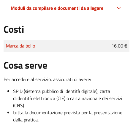
Moduli da compilare e documenti da allegare
Costi
Tipo di pagamento
Importo
Marca da bollo
16,00 €
Cosa serve
Per accedere al servizio, assicurati di avere:
SPID (sistema pubblico di identità digitale), carta
d’identità elettronica (CIE) o carta nazionale dei servizi
(CNS)
tutta la documentazione prevista per la presentazione
della pratica.