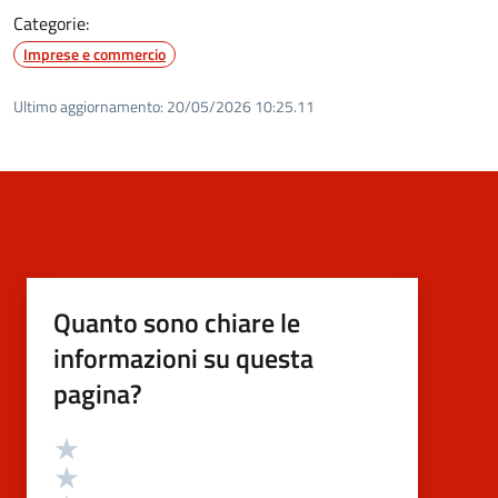
Categorie:
Imprese e commercio
Ultimo aggiornamento:
20/05/2026 10:25.11
Quanto sono chiare le
informazioni su questa
pagina?
Valutazione
Valuta 5 stelle su 5
Valuta 4 stelle su 5