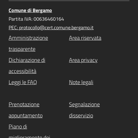
Comune di Bergamo
Partita IVA: 00636460164
PEC: protocollo@cert.comune.bergamo.it
Amministrazione
Area riservata
trasparente
Dichiarazione di
Area privacy
accessibilità
Leggi le FAQ
Note legali
Prenotazione
Segnalazione
appuntamento
disservizio
Piano di
miglioramento dei