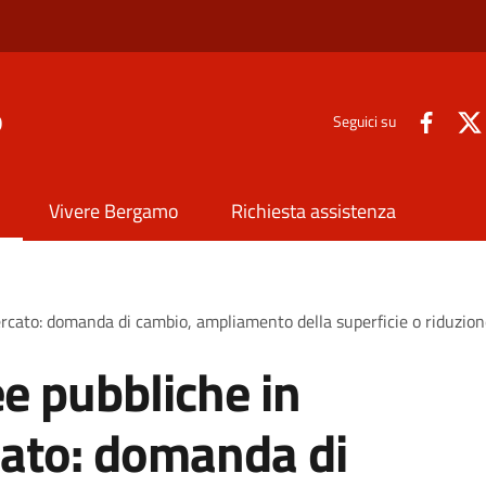
o
Seguici su
Vivere Bergamo
Richiesta assistenza
cato: domanda di cambio, ampliamento della superficie o riduzione 
e pubbliche in
cato: domanda di