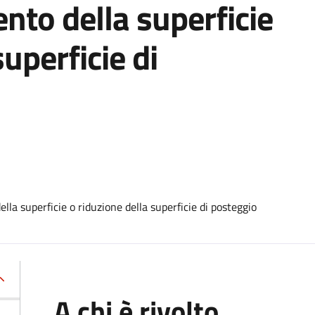
to della superficie
superficie di
a superficie o riduzione della superficie di posteggio
A chi è rivolto