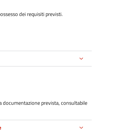
 possesso dei requisiti previsti.
 la documentazione prevista, consultabile
e