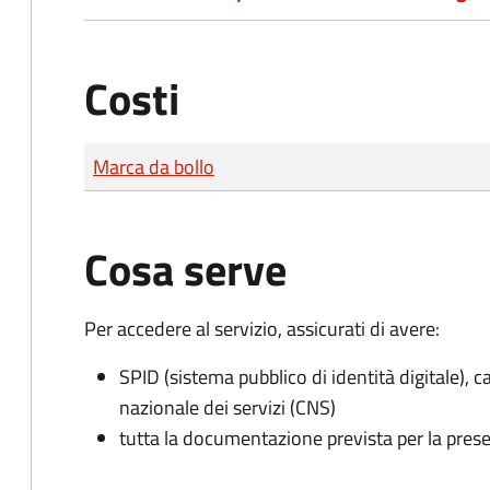
Costi
Tipo di pagamento
Importo
Marca da bollo
Cosa serve
Per accedere al servizio, assicurati di avere:
SPID (sistema pubblico di identità digitale), ca
nazionale dei servizi (CNS)
tutta la documentazione prevista per la prese