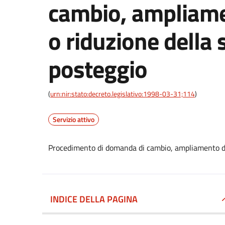
cambio, ampliamen
o riduzione della 
posteggio
(
urn:nir:stato:decreto.legislativo:1998-03-31;114
)
Servizio attivo
Procedimento di domanda di cambio, ampliamento dell
INDICE DELLA PAGINA