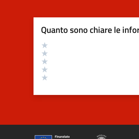
Quanto sono chiare le info
Valutazione
Valuta 5 stelle su 5
Valuta 4 stelle su 5
Valuta 3 stelle su 5
Valuta 2 stelle su 5
Valuta 1 stelle su 5