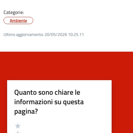
Categorie:
Ambiente
Ultimo aggiornamento:
20/05/2026 10:25.11
Quanto sono chiare le
informazioni su questa
pagina?
Valutazione
Valuta 5 stelle su 5
Valuta 4 stelle su 5