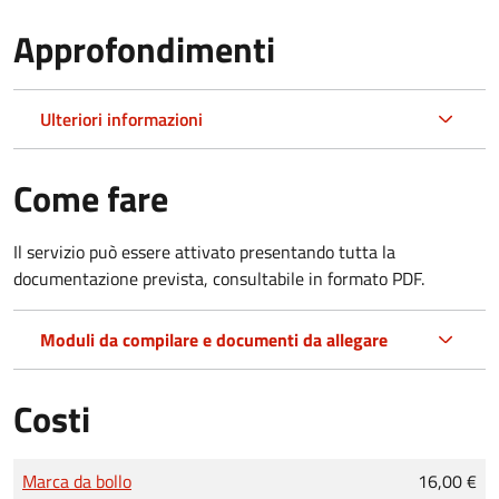
Approfondimenti
Ulteriori informazioni
Come fare
Il servizio può essere attivato presentando tutta la
documentazione prevista, consultabile in formato PDF.
Moduli da compilare e documenti da allegare
Costi
Tipo di pagamento
Importo
Marca da bollo
16,00 €