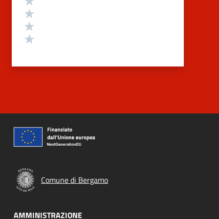
Valuta 3 stelle su 5
Valuta 2 stelle su 5
Valuta 1 stelle su 5
Comune di Bergamo
AMMINISTRAZIONE