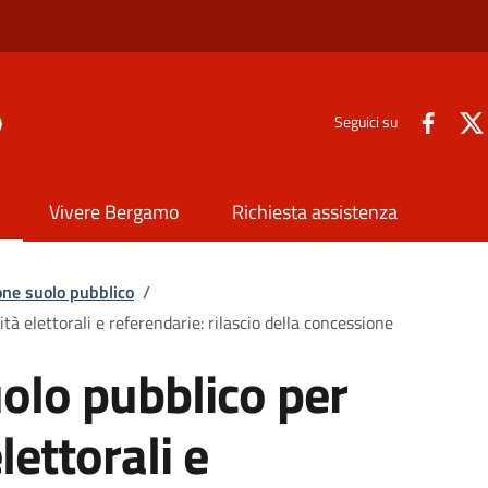
o
Seguici su
Vivere Bergamo
Richiesta assistenza
ne suolo pubblico
/
tà elettorali e referendarie: rilascio della concessione
olo pubblico per
lettorali e