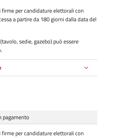
i firme per candidature elettorali con
essa a partire da 180 giorni dalla data del
(tavolo, sedie, gazebo) può essere
.
e
cun pagamento
i firme per candidature elettorali con