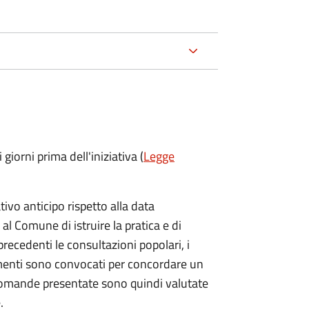
 giorni prima
dell'iniziativa (
Legge
vo anticipo rispetto alla data
 al Comune di istruire la pratica e di
 precedenti le consultazioni popolari, i
imenti sono convocati per concordare un
e domande presentate sono quindi valutate
.