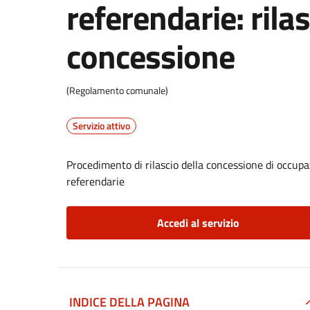
referendarie: rilas
concessione
(Regolamento comunale)
Servizio attivo
Procedimento di rilascio della concessione di occupaz
referendarie
Accedi al servizio
INDICE DELLA PAGINA