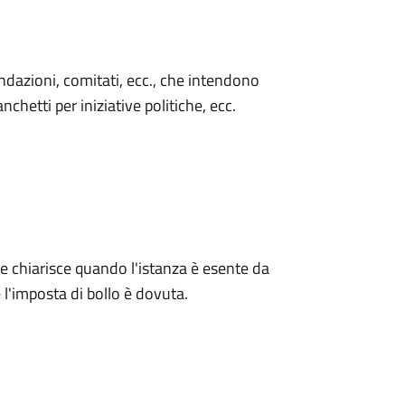
 fondazioni, comitati, ecc., che intendono
chetti per iniziative politiche, ecc.
he chiarisce quando l'istanza è esente da
e l'imposta di bollo è dovuta.