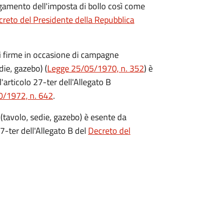
agamento dell'imposta di bollo così come
reto del Presidente della Repubblica
di firme in occasione di campagne
die, gazebo) (
Legge 25/05/1970, n. 352
) è
'articolo 27-ter dell'Allegato B
0/1972, n. 642
.
(tavolo, sedie, gazebo) è esente da
7-ter dell'Allegato B del
Decreto del