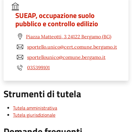
SUEAP, occupazione suolo
pubblico e controllo edilizio
Piazza Matteotti, 3 24122 Bergamo (BG)
sportello.unico@cert.comune.bergamo.it
sportellounico@comune.bergamo.it
035399101
Strumenti di tutela
Tutela amministrativa
Tutela giurisdizionale
Domande frequenti