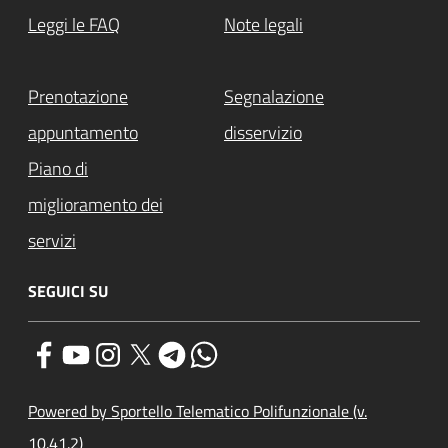
Leggi le FAQ
Note legali
Prenotazione
Segnalazione
appuntamento
disservizio
Piano di
miglioramento dei
servizi
SEGUICI SU
Powered by Sportello Telematico Polifunzionale (v.
10.41.2)