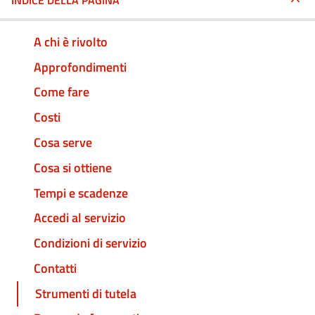
INDICE DELLA PAGINA
A chi è rivolto
Approfondimenti
Come fare
Costi
Cosa serve
Cosa si ottiene
Tempi e scadenze
Accedi al servizio
Condizioni di servizio
Contatti
Strumenti di tutela