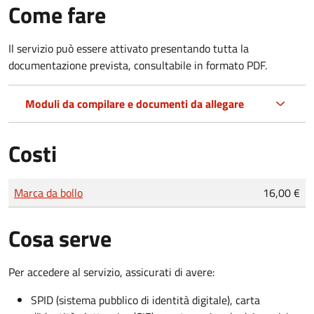
Come fare
Il servizio può essere attivato presentando tutta la
documentazione prevista, consultabile in formato PDF.
Moduli da compilare e documenti da allegare
Costi
Tipo di pagamento
Importo
Marca da bollo
16,00 €
Cosa serve
Per accedere al servizio, assicurati di avere:
SPID (sistema pubblico di identità digitale), carta