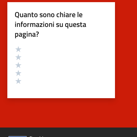
Quanto sono chiare le
informazioni su questa
pagina?
Valutazione
Valuta 5 stelle su 5
Valuta 4 stelle su 5
Valuta 3 stelle su 5
Valuta 2 stelle su 5
Valuta 1 stelle su 5