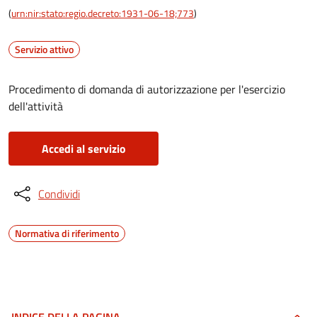
(
urn:nir:stato:regio.decreto:1931-06-18;773
)
Servizio attivo
Procedimento di domanda di autorizzazione per l'esercizio
dell'attività
Accedi al servizio
Condividi
Normativa di riferimento