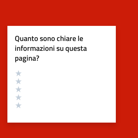
Quanto sono chiare le
informazioni su questa
pagina?
Valutazione
Valuta 5 stelle su 5
Valuta 4 stelle su 5
Valuta 3 stelle su 5
Valuta 2 stelle su 5
Valuta 1 stelle su 5