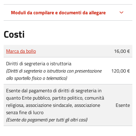
Moduli da compilare e documenti da allegare
Costi
Tipo di pagamento
Importo
Marca da bollo
16,00 €
Diritti di segreteria o istruttoria
(Diritti di segreteria o istruttoria con presentazione
120,00 €
allo sportello fisico o telematico)
Esente dal pagamento di diritti di segreteria in
quanto Ente pubblico, partito politico, comunità
religiosa, associazione sindacale, associazione
Esente
senza fine di lucro
(Esente da pagamenti per tutti gli altri casi)