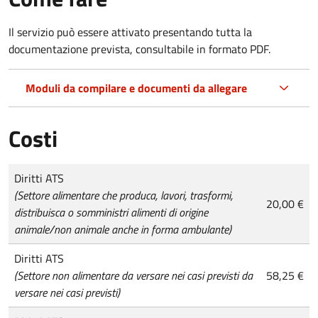
Il servizio può essere attivato presentando tutta la
documentazione prevista, consultabile in formato PDF.
Moduli da compilare e documenti da allegare
Costi
Tipo di pagamento
Importo
Diritti ATS
(Settore alimentare che produca, lavori, trasformi,
20,00 €
distribuisca o somministri alimenti di origine
animale/non animale anche in forma ambulante)
Diritti ATS
(Settore non alimentare da versare nei casi previsti da
58,25 €
versare nei casi previsti)