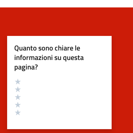
Quanto sono chiare le
informazioni su questa
pagina?
Valutazione
Valuta 5 stelle su 5
Valuta 4 stelle su 5
Valuta 3 stelle su 5
Valuta 2 stelle su 5
Valuta 1 stelle su 5