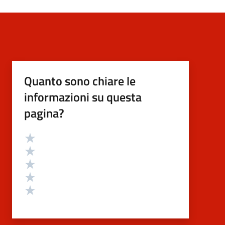
Quanto sono chiare le
informazioni su questa
pagina?
Valutazione
Valuta 5 stelle su 5
Valuta 4 stelle su 5
Valuta 3 stelle su 5
Valuta 2 stelle su 5
Valuta 1 stelle su 5