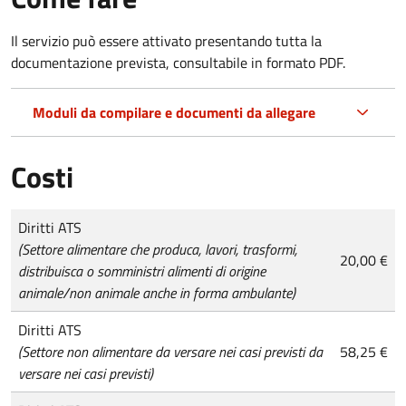
Il servizio può essere attivato presentando tutta la
documentazione prevista, consultabile in formato PDF.
Moduli da compilare e documenti da allegare
Costi
Tipo di pagamento
Importo
Diritti ATS
(Settore alimentare che produca, lavori, trasformi,
20,00 €
distribuisca o somministri alimenti di origine
animale/non animale anche in forma ambulante)
Diritti ATS
(Settore non alimentare da versare nei casi previsti da
58,25 €
versare nei casi previsti)