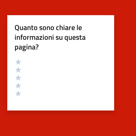
Quanto sono chiare le
informazioni su questa
pagina?
Valutazione
Valuta 5 stelle su 5
Valuta 4 stelle su 5
Valuta 3 stelle su 5
Valuta 2 stelle su 5
Valuta 1 stelle su 5