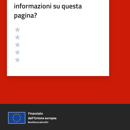
informazioni su questa
pagina?
Valutazione
Valuta 5 stelle su 5
Valuta 4 stelle su 5
Valuta 3 stelle su 5
Valuta 2 stelle su 5
Valuta 1 stelle su 5