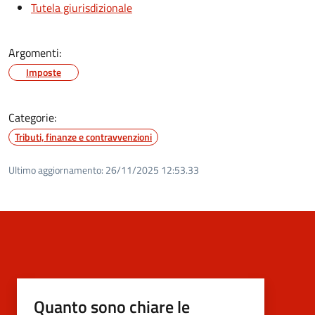
Tutela giurisdizionale
Argomenti:
Imposte
Categorie:
Tributi, finanze e contravvenzioni
Ultimo aggiornamento:
26/11/2025 12:53.33
Quanto sono chiare le