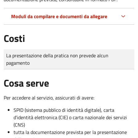
Moduli da compilare e documenti da allegare
Costi
Tipo di pagamento
Importo
La presentazione della pratica non prevede alcun
pagamento
Cosa serve
Per accedere al servizio, assicurati di avere:
SPID (sistema pubblico di identità digitale), carta
d’identità elettronica (CIE) o carta nazionale dei servizi
(CNS)
tutta la documentazione prevista per la presentazione