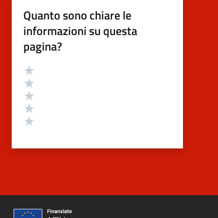
Quanto sono chiare le
informazioni su questa
pagina?
Valutazione
Valuta 5 stelle su 5
Valuta 4 stelle su 5
Valuta 3 stelle su 5
Valuta 2 stelle su 5
Valuta 1 stelle su 5