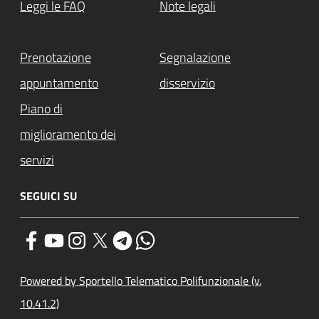
Leggi le FAQ
Note legali
Prenotazione
Segnalazione
appuntamento
disservizio
Piano di
miglioramento dei
servizi
SEGUICI SU
Powered by Sportello Telematico Polifunzionale (v.
10.41.2)