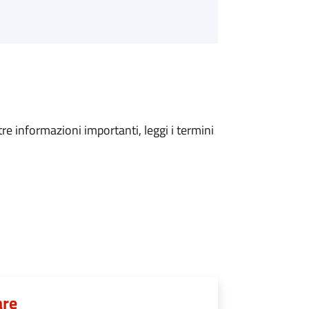
tre informazioni importanti, leggi i termini
are