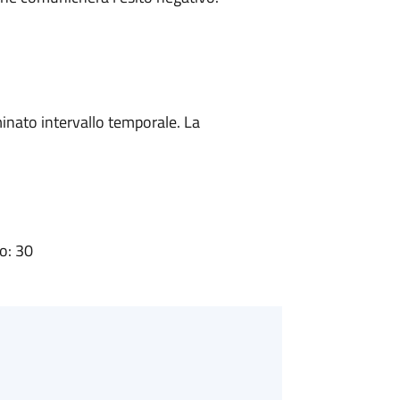
minato intervallo temporale. La
o: 30