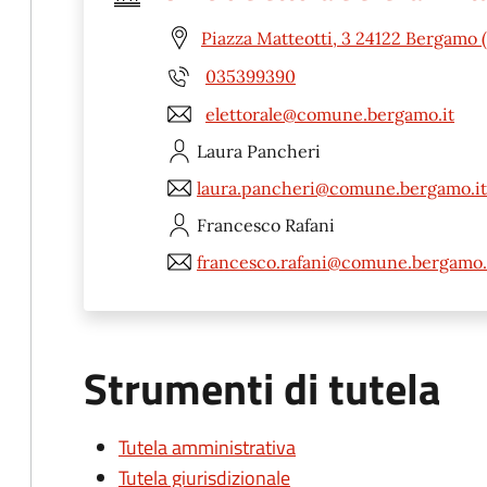
Piazza Matteotti, 3 24122 Bergamo 
035399390
elettorale@comune.bergamo.it
Laura
Pancheri
laura.pancheri@comune.bergamo.it
Francesco
Rafani
francesco.rafani@comune.bergamo.
Strumenti di tutela
Tutela amministrativa
Tutela giurisdizionale