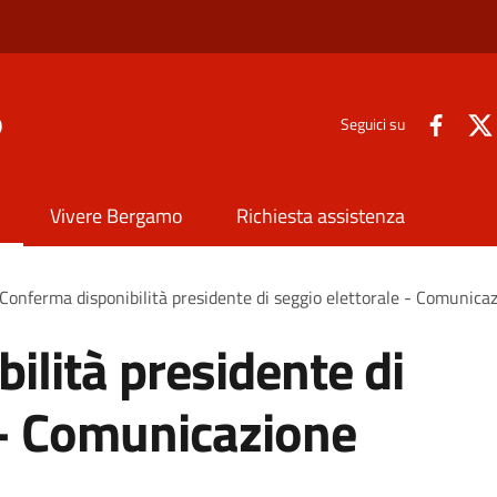
o
Seguici su
Vivere Bergamo
Richiesta assistenza
Conferma disponibilità presidente di seggio elettorale - Comunica
ilità presidente di
 - Comunicazione