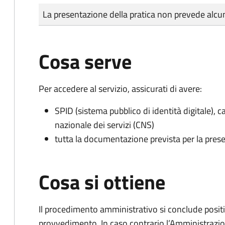
Tipo di pagamento
Importo
La presentazione della pratica non prevede al
Cosa serve
Per accedere al servizio, assicurati di avere:
SPID (sistema pubblico di identità digitale), ca
nazionale dei servizi (CNS)
tutta la documentazione prevista per la prese
Cosa si ottiene
Il procedimento amministrativo si conclude posit
provvedimento. In caso contrario l’Amministrazio