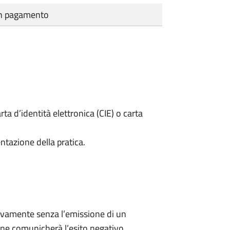
cun pagamento
rta d’identità elettronica (CIE) o carta
ntazione della pratica.
ivamente senza l’emissione di un
ne comunicherà l’esito negativo.