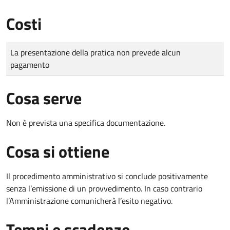
Costi
Tipo di pagamento
Importo
La presentazione della pratica non prevede alcun
pagamento
Cosa serve
Non è prevista una specifica documentazione.
Cosa si ottiene
Il procedimento amministrativo si conclude positivamente
senza l’emissione di un provvedimento. In caso contrario
l’Amministrazione comunicherà l’esito negativo.
Tempi e scadenze