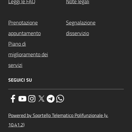
Leggi le FAQ
Note legali
Prenotazione
Segnalazione
appuntamento
disservizio
Piano di
miglioramento dei
servizi
SEGUICI SU
Powered by Sportello Telematico Polifunzionale (v.
10.41.2)