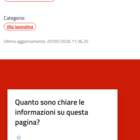
Categorie:
Vita lavorativa
Ultimo aggiornamento:
20/05/2026 11:36.25
Quanto sono chiare le
informazioni su questa
pagina?
Valutazione
Valuta 5 stelle su 5