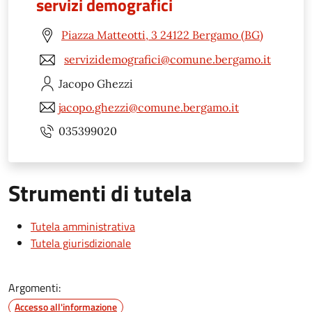
servizi demografici
Piazza Matteotti, 3 24122 Bergamo (BG)
servizidemografici@comune.bergamo.it
Jacopo
Ghezzi
jacopo.ghezzi@comune.bergamo.it
035399020
Strumenti di tutela
Tutela amministrativa
Tutela giurisdizionale
Argomenti:
Accesso all'informazione