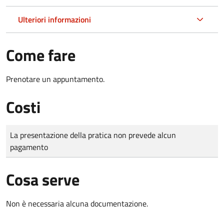
Ulteriori informazioni
Come fare
Prenotare un appuntamento.
Costi
Tipo di pagamento
Importo
La presentazione della pratica non prevede alcun
pagamento
Cosa serve
Non è necessaria alcuna documentazione.