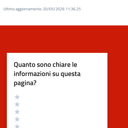
Ultimo aggiornamento:
20/05/2026 11:36.25
Quanto sono chiare le
informazioni su questa
pagina?
Valutazione
Valuta 5 stelle su 5
Valuta 4 stelle su 5
Valuta 3 stelle su 5
Valuta 2 stelle su 5
Valuta 1 stelle su 5