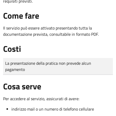
requisiti previsti.
Come fare
Il servizio può essere attivato presentando tutta la
documentazione prevista, consultabile in formato PDF.
Costi
Tipo di pagamento
Importo
La presentazione della pratica non prevede alcun
pagamento
Cosa serve
Per accedere al servizio, assicurati di avere:
indirizzo mail o un numero di telefono cellulare