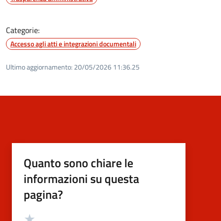
Categorie:
Accesso agli atti e integrazioni documentali
Ultimo aggiornamento:
20/05/2026 11:36.25
Quanto sono chiare le
informazioni su questa
pagina?
Valutazione
Valuta 5 stelle su 5