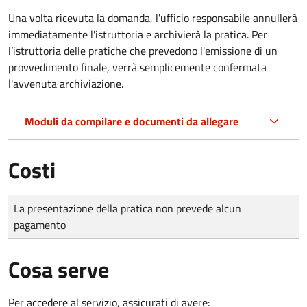
Una volta ricevuta la domanda, l'ufficio responsabile annullerà
immediatamente l'istruttoria e archivierà la pratica. Per
l’istruttoria delle pratiche che prevedono l'emissione di un
provvedimento finale, verrà semplicemente confermata
l'avvenuta archiviazione.
Moduli da compilare e documenti da allegare
Costi
Tipo di pagamento
Importo
La presentazione della pratica non prevede alcun
pagamento
Cosa serve
Per accedere al servizio, assicurati di avere: