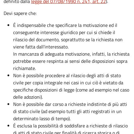
definito dalla
legge del 07/08/1990 n. 241, art. 22
).
Devi sapere che:
É indispensabile che specificare la motivazione ed il
conseguente interesse giuridico per cui si chiede il
rilascio del documento, soprattutto se la richiesta non
viene fatta dall'interessato.
In mancanza di adeguata motivazione, infatti, la richiesta
potrebbe essere respinta ai sensi delle disposizioni sopra
richiamate.
Non è possibile procedere al rilascio degli atti di stato
civile per copia integrale nei casi in cui ciò è vietato da
specifiche disposizioni di legge (come ad esempio nel caso
delle adozioni).
Non è possibile dar corso a richieste indistinte di più atti
di stato civile (ad esempio tutti gli atti registrati in un
determinato lasso di tempo).
É esclusa la possibilità di soddisfare a richieste di rilascio
di atti di stato civile per finalità di ricerca storica o di