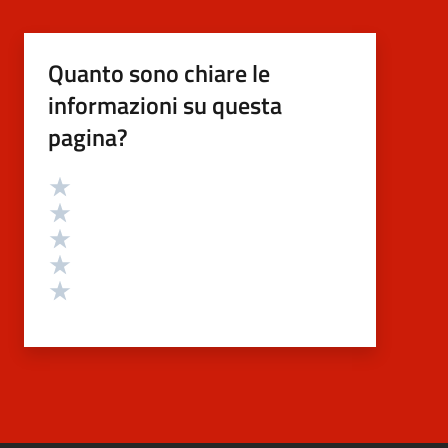
Quanto sono chiare le
informazioni su questa
pagina?
Valutazione
Valuta 5 stelle su 5
Valuta 4 stelle su 5
Valuta 3 stelle su 5
Valuta 2 stelle su 5
Valuta 1 stelle su 5