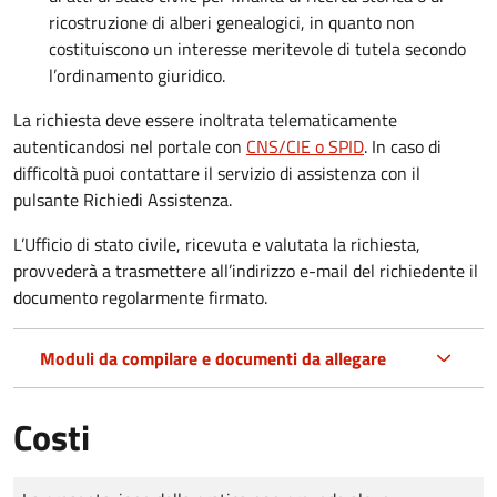
ricostruzione di alberi genealogici, in quanto non
costituiscono un interesse meritevole di tutela secondo
l’ordinamento giuridico.
La richiesta deve essere inoltrata telematicamente
autenticandosi nel portale con
CNS/CIE o SPID
. In caso di
difficoltà puoi contattare il servizio di assistenza con il
pulsante Richiedi Assistenza.
L’Ufficio di stato civile, ricevuta e valutata la richiesta,
provvederà a trasmettere all’indirizzo e-mail del richiedente il
documento regolarmente firmato.
Moduli da compilare e documenti da allegare
Costi
Tipo di pagamento
Importo