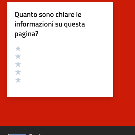
Quanto sono chiare le
informazioni su questa
pagina?
Valutazione
Valuta 5 stelle su 5
Valuta 4 stelle su 5
Valuta 3 stelle su 5
Valuta 2 stelle su 5
Valuta 1 stelle su 5