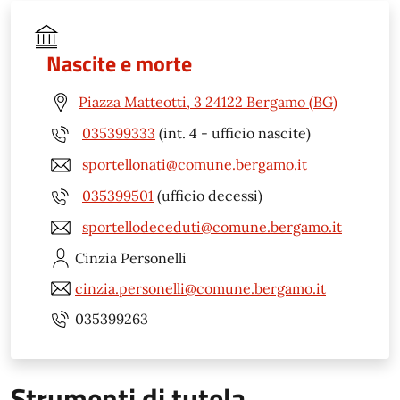
Nascite e morte
Piazza Matteotti, 3 24122 Bergamo (BG)
035399333
(int. 4 - ufficio nascite)
sportellonati@comune.bergamo.it
035399501
(ufficio decessi)
sportellodeceduti@comune.bergamo.it
Cinzia
Personelli
cinzia.personelli@comune.bergamo.it
035399263
Strumenti di tutela