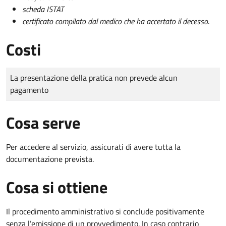
scheda ISTAT
certificato compilato dal medico che ha accertato il decesso
.
Costi
Tipo di pagamento
Importo
La presentazione della pratica non prevede alcun
pagamento
Cosa serve
Per accedere al servizio, assicurati di avere tutta la
documentazione prevista.
Cosa si ottiene
Il procedimento amministrativo si conclude positivamente
senza l’emissione di un provvedimento. In caso contrario