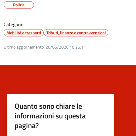
Polizia
Categorie:
Mobilità e trasporti
Tributi, finanze e contravvenzioni
Ultimo aggiornamento:
20/05/2026 10:25.11
Quanto sono chiare le
informazioni su questa
pagina?