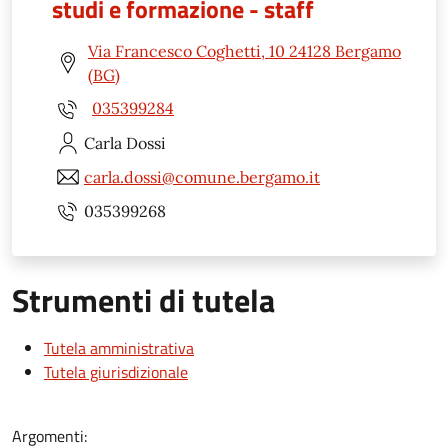
studi e formazione - staff
Via Francesco Coghetti, 10 24128 Bergamo
(BG)
035399284
Carla
Dossi
carla.dossi@comune.bergamo.it
035399268
Strumenti di tutela
Tutela amministrativa
Tutela giurisdizionale
Argomenti: