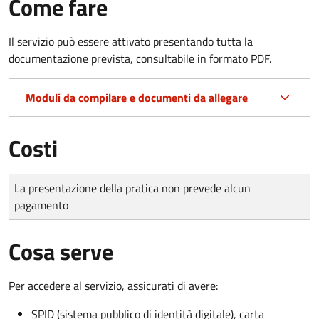
Come fare
Il servizio può essere attivato presentando tutta la
documentazione prevista, consultabile in formato PDF.
Moduli da compilare e documenti da allegare
Costi
Tipo di pagamento
Importo
La presentazione della pratica non prevede alcun
pagamento
Cosa serve
Per accedere al servizio, assicurati di avere:
SPID (sistema pubblico di identità digitale), carta