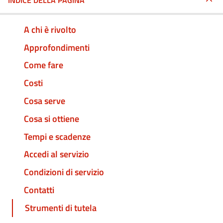
INDICE DELLA PAGINA
A chi è rivolto
Approfondimenti
Come fare
Costi
Cosa serve
Cosa si ottiene
Tempi e scadenze
Accedi al servizio
Condizioni di servizio
Contatti
Strumenti di tutela