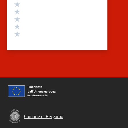
Valutazione
Valuta 5 stelle su 5
Valuta 4 stelle su 5
Valuta 3 stelle su 5
Valuta 2 stelle su 5
Valuta 1 stelle su 5
Comune di Bergamo