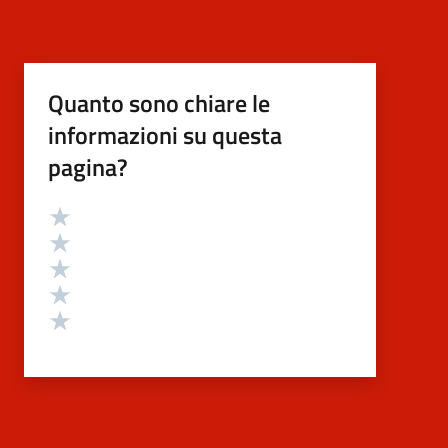
Quanto sono chiare le
informazioni su questa
pagina?
Valutazione
Valuta 5 stelle su 5
Valuta 4 stelle su 5
Valuta 3 stelle su 5
Valuta 2 stelle su 5
Valuta 1 stelle su 5