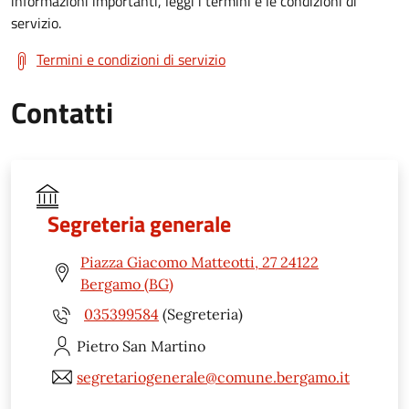
informazioni importanti, leggi i termini e le condizioni di
servizio.
Termini e condizioni di servizio
Contatti
Segreteria generale
Piazza Giacomo Matteotti, 27 24122
Bergamo (BG)
035399584
(Segreteria)
Pietro
San Martino
segretariogenerale@comune.bergamo.it