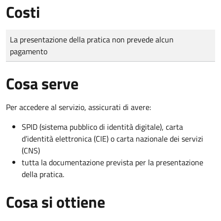
Costi
Tipo di pagamento
Importo
La presentazione della pratica non prevede alcun
pagamento
Cosa serve
Per accedere al servizio, assicurati di avere:
SPID (sistema pubblico di identità digitale), carta
d’identità elettronica (CIE) o carta nazionale dei servizi
(CNS)
tutta la documentazione prevista per la presentazione
della pratica.
Cosa si ottiene