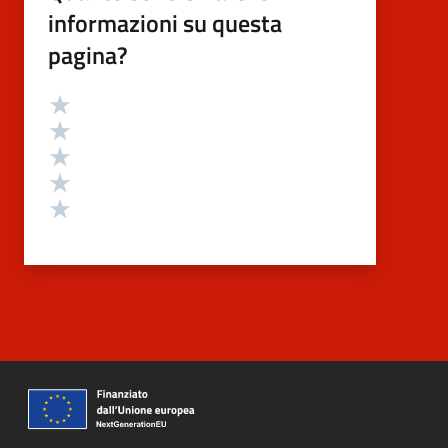
informazioni su questa
pagina?
Valutazione
Valuta 5 stelle su 5
Valuta 4 stelle su 5
Valuta 3 stelle su 5
Valuta 2 stelle su 5
Valuta 1 stelle su 5