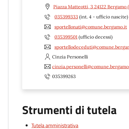
Piazza Matteotti, 3 24122 Bergamo 
035399333
(int. 4 - ufficio nascite)
sportellonati@comune.bergamo.it
035399501
(ufficio decessi)
sportellodeceduti@comune.bergam
Cinzia
Personelli
cinzia.personelli@comune.bergamo.
035399263
Strumenti di tutela
Tutela amministrativa