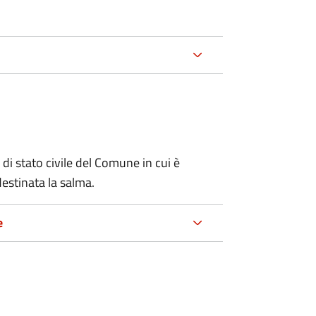
 di stato civile del Comune in cui è
estinata la salma.
e