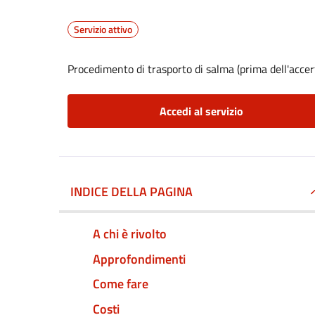
Servizio attivo
Procedimento di trasporto di salma (prima dell'acce
Accedi al servizio
INDICE DELLA PAGINA
A chi è rivolto
Approfondimenti
Come fare
Costi