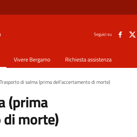
o
Seguici su
Vivere Bergamo
Richiesta assistenza
Trasporto di salma (prima dell'accertamento di morte)
a (prima
 di morte)