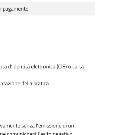
cun pagamento
rta d’identità elettronica (CIE) o carta
ntazione della pratica.
ivamente senza l’emissione di un
ne comunicherà l’esito negativo.