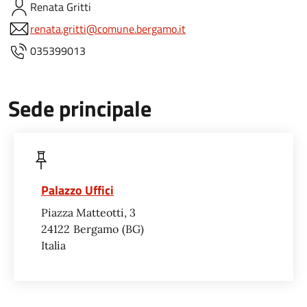
Renata
Gritti
renata.gritti@comune.bergamo.it
035399013
Sede principale
Palazzo Uffici
Piazza Matteotti, 3
24122
Bergamo
BG
Italia