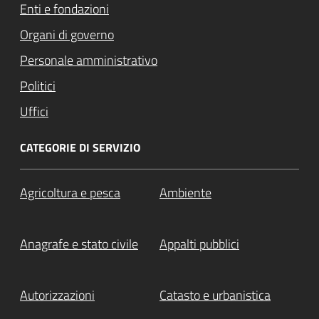
Enti e fondazioni
Organi di governo
Personale amministrativo
Politici
Uffici
CATEGORIE DI SERVIZIO
Agricoltura e pesca
Ambiente
Anagrafe e stato civile
Appalti pubblici
Autorizzazioni
Catasto e urbanistica