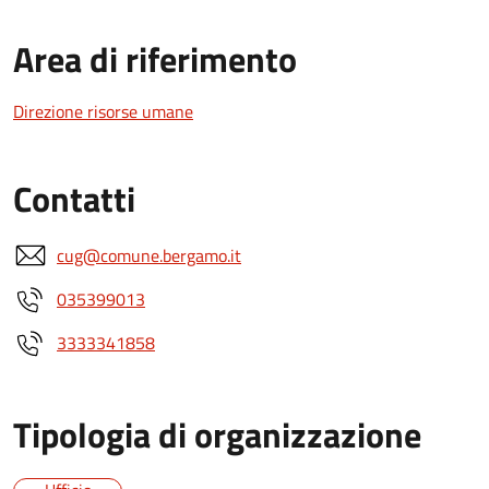
Area di riferimento
Direzione risorse umane
Contatti
cug@comune.bergamo.it
035399013
3333341858
Tipologia di organizzazione