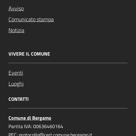
Avviso
Comunicato stampa
Notizia
VIVERE IL COMUNE
Eventi
Luoghi
CONTATTI
Comune di Bergamo
Partita IVA: 00636460164
PEC: protocollo@cert.comune.bergamo.it