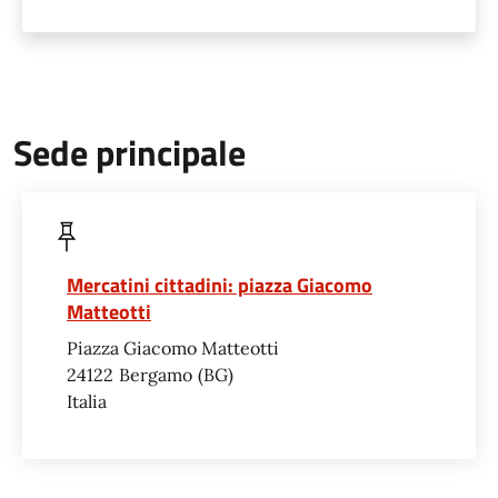
Sede principale
Mercatini cittadini: piazza Giacomo
Matteotti
Piazza Giacomo Matteotti
24122
Bergamo
BG
Italia