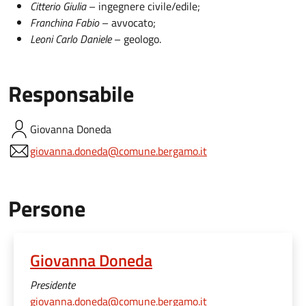
Citterio Giulia
– ingegnere civile/edile;
Franchina Fabio
– avvocato;
Leoni Carlo Daniele
– geologo.
Responsabile
Giovanna
Doneda
giovanna.doneda@comune.bergamo.it
Persone
Giovanna Doneda
Presidente
giovanna.doneda@comune.bergamo.it