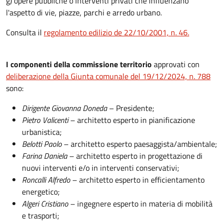
g) opere pubbliche o interventi privati che influenzano
l'aspetto di vie, piazze, parchi e arredo urbano.
Consulta il
regolamento edilizio de 22/10/2001, n. 46.
I componenti della commissione territorio
approvati con
deliberazione della Giunta comunale del 19/12/2024, n. 788
sono:
Dirigente Giovanna Doneda
– Presidente;
Pietro Valicenti
– architetto esperto in pianificazione
urbanistica;
Belotti Paolo
– architetto esperto paesaggista/ambientale;
Farina Daniela
– architetto esperto in progettazione di
nuovi interventi e/o in interventi conservativi;
Roncalli Alfredo
– architetto esperto in efficientamento
energetico;
Algeri Cristiano
– ingegnere esperto in materia di mobilità
e trasporti;