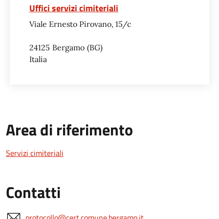
Uffici servizi cimiteriali
Viale Ernesto Pirovano, 15/c
24125
Bergamo
BG
Italia
Area di riferimento
Servizi cimiteriali
Contatti
protocollo@cert.comune.bergamo.it