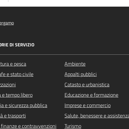
ergamo
RIE DI SERVIZIO
ltura e pesca
Ambiente
fe e stato civile
Appalti pubblici
zzazioni
Catasto e urbanistica
a e tempo libero
Educazione e formazione
ia e sicurezza pubblica
Imprese e commercio
à e trasporti
Salute, benessere e assistenz
i, finanze e contravvenzioni
Turismo