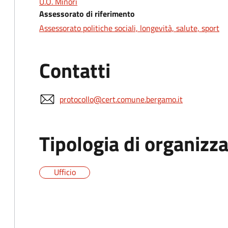
U.O. Minori
Assessorato di riferimento
Assessorato politiche sociali, longevità, salute, sport
Contatti
protocollo@cert.comune.bergamo.it
Tipologia di organizz
Ufficio