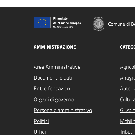
Comune di B
AMMINISTRAZIONE
CATEGO
Aree Amministrative
Agrico
Documenti e dati
Anagra
Enti e fondazioni
Autori
Organi di governo
Cultur
Personale amministrativo
Giustiz
Politici
Mobilit
Uffici
Tribut