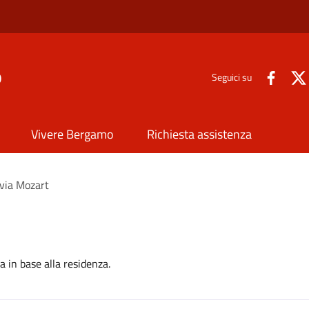
o
Seguici su
Vivere Bergamo
Richiesta assistenza
 via Mozart
 in base alla residenza.