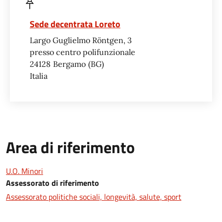
Sede decentrata Loreto
Largo Guglielmo Röntgen, 3
presso centro polifunzionale
24128
Bergamo
BG
Italia
Area di riferimento
U.O. Minori
Assessorato di riferimento
Assessorato politiche sociali, longevità, salute, sport