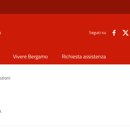
o
Seguici su
Vivere Bergamo
Richiesta assistenza
uzioni
.