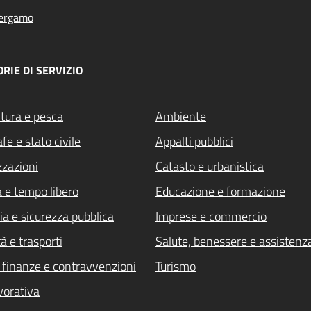
ergamo
RIE DI SERVIZIO
ltura e pesca
Ambiente
fe e stato civile
Appalti pubblici
zzazioni
Catasto e urbanistica
a e tempo libero
Educazione e formazione
ia e sicurezza pubblica
Imprese e commercio
à e trasporti
Salute, benessere e assistenz
i, finanze e contravvenzioni
Turismo
vorativa