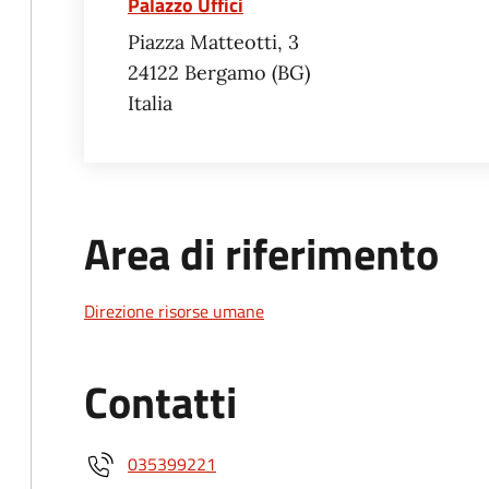
Palazzo Uffici
Piazza Matteotti, 3
24122
Bergamo
BG
Italia
Area di riferimento
Direzione risorse umane
Contatti
035399221