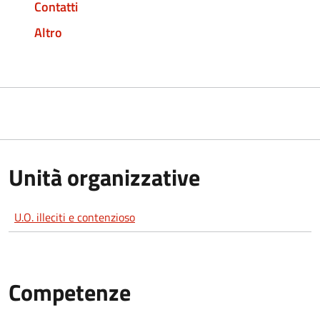
Contatti
Altro
Unità organizzative
U.O. illeciti e contenzioso
Competenze